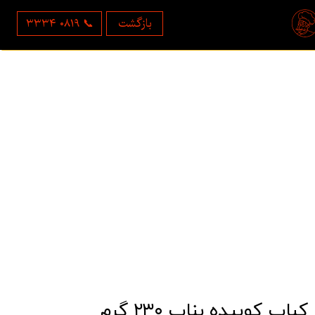
بازگشت
۳۳۳۴ ۰۸۱۹ 📞
کباب کوبیده بناب ۲۳۰ گرم