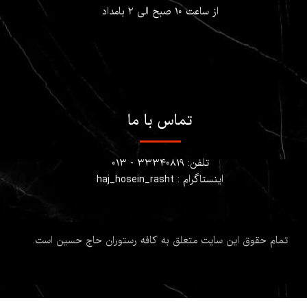
از ساعت ۱۰ صبح الی ۲ بامداد
تماس با ما
تلفن: ۳۳۳۴۰۸۱۹ - ۰۱۳
اینستاگرام : haj_hosein_rasht
تمام حقوق این سایت متعلق به کافه رستوران حاج حسین است.