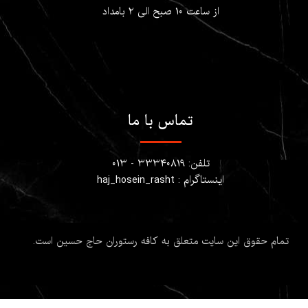
از ساعت ۱۰ صبح الی ۲ بامداد
تماس با ما
تلفن: ۳۳۳۴۰۸۱۹ - ۰۱۳
اینستاگرام : haj_hosein_rasht
تمام حقوق این سایت متعلق به کافه رستوران حاج حسین است.