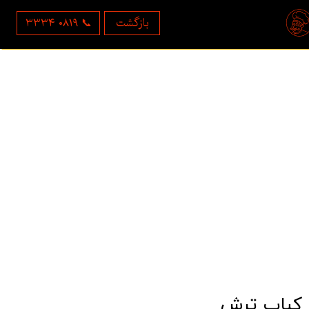
بازگشت
۳۳۳۴ ۰۸۱۹ 📞
کباب ترش