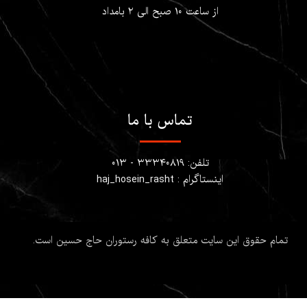
از ساعت ۱۰ صبح الی ۲ بامداد
تماس با ما
تلفن: ۳۳۳۴۰۸۱۹ - ۰۱۳
اینستاگرام : haj_hosein_rasht
تمام حقوق این سایت متعلق به کافه رستوران حاج حسین است.