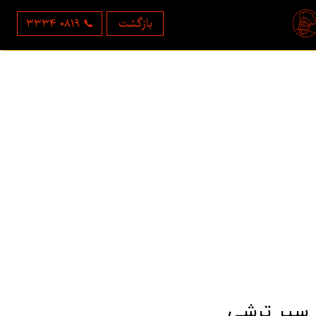
بازگشت
۳۳۳۴ ۰۸۱۹ 📞
سیر ترشی