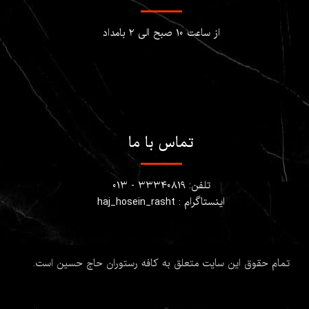
از ساعت ۱۰ صبح الی ۲ بامداد
تماس با ما
تلفن: ۳۳۳۴۰۸۱۹ - ۰۱۳
اینستاگرام : haj_hosein_rasht
تمام حقوق این سایت متعلق به کافه رستوران حاج حسین است.